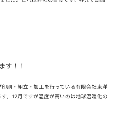
りました。これは弊社の自慢です。客先で誤品
ます！！
プ印刷・組立・加工を行っている有限会社東洋
す。12月ですが温度が高いのは地球温暖化の