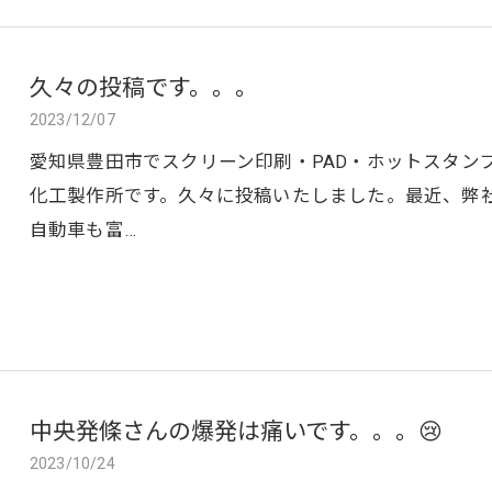
久々の投稿です。。。
2023/12/07
愛知県豊田市でスクリーン印刷・PAD・ホットスタン
化工製作所です。久々に投稿いたしました。最近、弊
自動車も富…
中央発條さんの爆発は痛いです。。。😢
2023/10/24