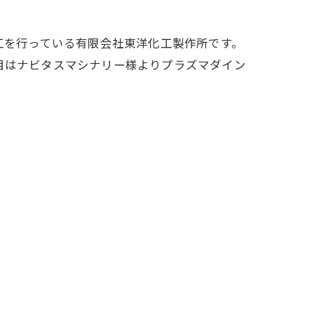
工を行っている有限会社東洋化工製作所です。
目はナビタスマシナリー様よりプラズマダイン