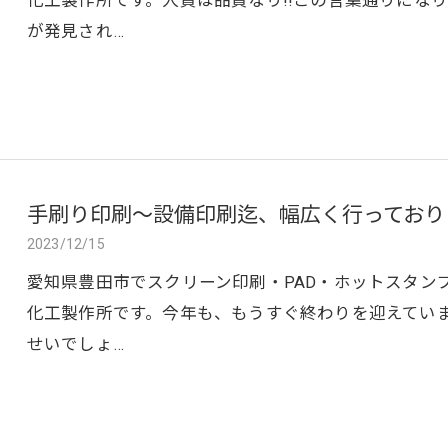
化工製作所です。人質は品質なり!!この言葉通りにな
が発見され…
手刷り印刷～設備印刷迄、幅広く行っており
2023/12/15
愛知県豊田市でスクリーン印刷・PAD・ホットスタン
化工製作所です。今年も、もうすぐ終わりを迎えていま
せいでしょ…