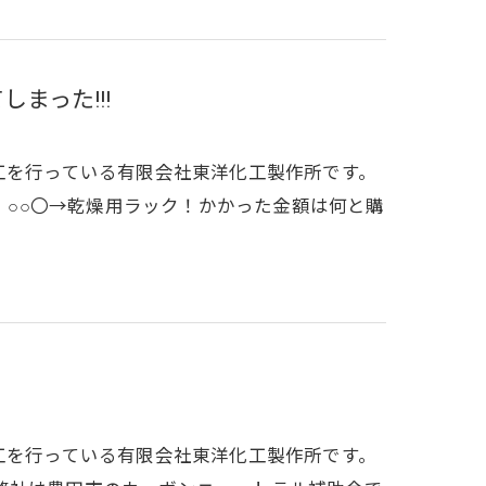
まった!!!
工を行っている有限会社東洋化工製作所です。
。。○○〇→乾燥用ラック！かかった金額は何と購
工を行っている有限会社東洋化工製作所です。