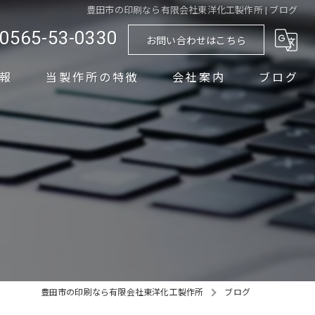
豊田市の印刷なら有限会社東洋化工製作所 | ブログ
0565-53-0330
お問い合わせはこちら
報
当製作所の特徴
会社案内
ブログ
シルクスクリーン印刷
PAD印刷
組立
圧入
加工
豊田市の印刷なら有限会社東洋化工製作所
ブログ