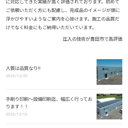
に対応してきた実績が高く評価されております。初めて
ご依頼いただく方にも配慮し、完成品のイメージが頭に
浮かびやすいようなご案内を心掛けます。施工の品質だ
けでなく料金にもご納得いただいています。
圧入の技術が豊田市で高評価
人質は品質なり!!
2023/12/20
手刷り印刷～設備印刷迄、幅広く行ってお
ります！！
2023/12/15