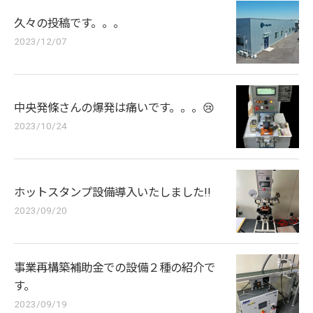
久々の投稿です。。。
2023/12/07
中央発條さんの爆発は痛いです。。。😢
2023/10/24
ホットスタンプ設備導入いたしました!!
2023/09/20
事業再構築補助金での設備２種の紹介で
す。
2023/09/19