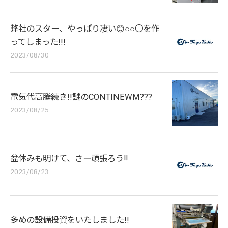
弊社のスター、やっぱり凄い😊○○〇を作
ってしまった!!!
2023/08/30
電気代高騰続き!!謎のCONTINEWM???
2023/08/25
盆休みも明けて、さー頑張ろう‼
2023/08/23
多めの設備投資をいたしました!!