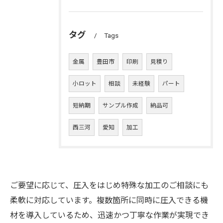
タグ
Tags
金属
豊田市
印刷
見積り
小ロット
相談
未経験
パート
短納期
サンプル作成
納品可
西三河
愛知
加工
ご要望に応じて、圧入をはじめ特殊な加工のご相談にも
柔軟に対応しています。複数箇所に同時に圧入できる機
材を導入しているため、迅速かつ丁寧な作業が実現でき