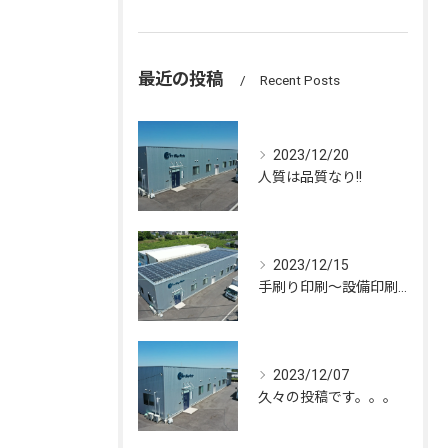
最近の投稿
Recent Posts
2023/12/20
人質は品質なり!!
2023/12/15
手刷り印刷～設備印刷迄、幅広く行っております！！
2023/12/07
久々の投稿です。。。