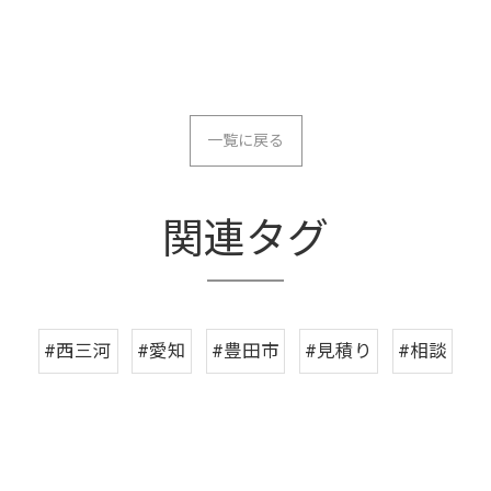
一覧に戻る
関連タグ
#西三河
#愛知
#豊田市
#見積り
#相談