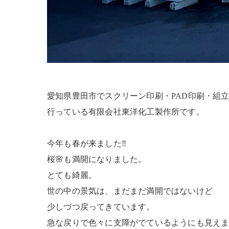
愛知県豊田市でスクリーン印刷・PAD印刷・組
行っている有限会社東洋化工製作所です。
今年も春が来ました‼
桜🌸も満開になりました。
とても綺麗。
世の中の景気は、まだまだ満開ではないけど
少しづつ戻ってきています。
急な戻りで色々に支障がでているようにも見え