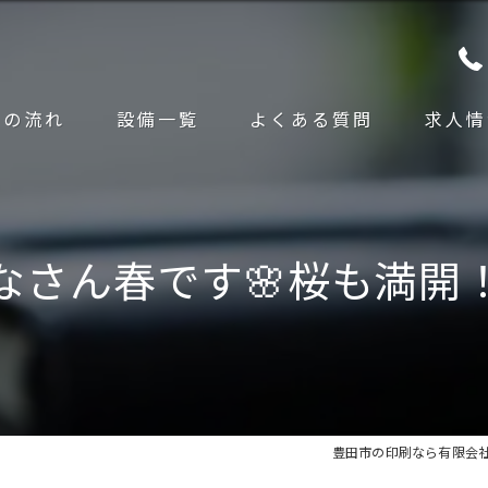
文の流れ
設備一覧
よくある質問
求人情
なさん春です🌸桜も満開
豊田市の印刷なら有限会