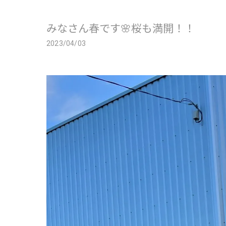
みなさん春です🌸桜も満開！！
2023/04/03