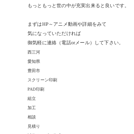
もっともっと世の中が充実出来ると良いです。
まずはHP～アニメ動画や詳細をみて
気になっていただければ
御気軽に連絡（電話orメール）して下さい。
西三河
愛知県
豊田市
スクリーン印刷
PAD
印刷
組立
加工
相談
見積り