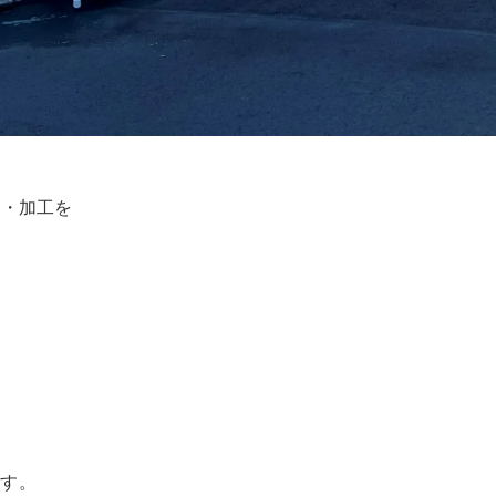
立・加工を
ます。