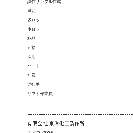
試作サンプル作成
量産
多ロット
少ロット
納品
面接
採用
パート
社員
運転手
リフト作業員
---------------------------------------------------------
有限会社 東洋化工製作所
〒473-0936