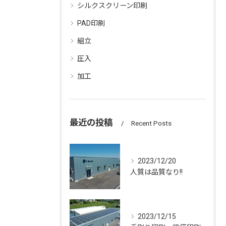
シルクスクリーン印刷
PAD印刷
組立
圧入
加工
最近の投稿
Recent Posts
2023/12/20
人質は品質なり!!
2023/12/15