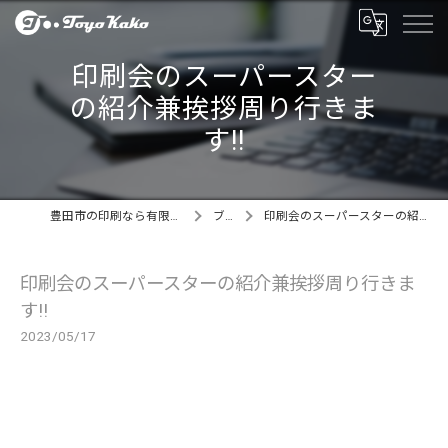
印刷会のスーパースター
の紹介兼挨拶周り行きま
す‼️
豊田市の印刷なら有限会社東洋化工製作所
ブログ
印刷会のスーパースターの紹介兼挨拶周り行きます‼️
印刷会のスーパースターの紹介兼挨拶周り行きま
す‼️
2023/05/17