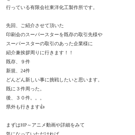
行っている有限会社東洋化工製作所です。
先回、ご紹介させて頂いた
印刷会のスーパースターを既存の取引先様や
スーパースターの取引のあった企業様に
紹介兼挨拶周りに行きます！！
既存、９件
新規、24件
どんどん新しい事に挑戦したいと思います。
既に３件周った。
後、３０件。。。
県外も行きます👍
まずはHP～アニメ動画や詳細をみて
気になっていただければ