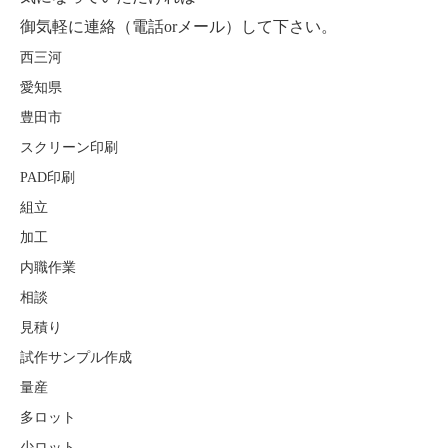
御気軽に連絡（電話orメール）して下さい。
西三河
愛知県
豊田市
スクリーン印刷
PAD
印刷
組立
加工
内職作業
相談
見積り
試作サンプル作成
量産
多ロット
少ロット