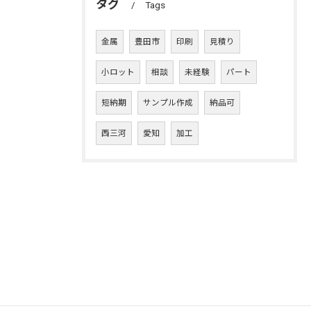
タグ
Tags
金属
豊田市
印刷
見積り
小ロット
相談
未経験
パート
短納期
サンプル作成
納品可
西三河
愛知
加工