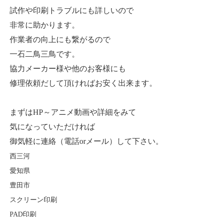
試作や印刷トラブルにも詳しいので
非常に助かります。
作業者の向上にも繋がるので
一石二鳥三鳥です。
協力メーカー様や他のお客様にも
修理依頼だして頂ければお安く出来ます。
まずはHP～アニメ動画や詳細をみて
気になっていただければ
御気軽に連絡（電話orメール）して下さい。
西三河
愛知県
豊田市
スクリーン印刷
PAD
印刷