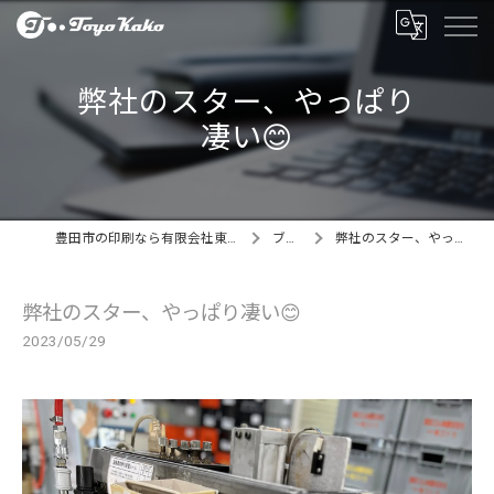
弊社のスター、やっぱり
凄い😊
豊田市の印刷なら有限会社東洋化工製作所
ブログ
弊社のスター、やっぱり凄い😊
弊社のスター、やっぱり凄い😊
2023/05/29