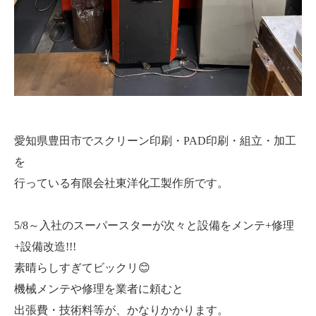
愛知県豊田市でスクリーン印刷・PAD印刷・組立・加工
を
行っている有限会社東洋化工製作所です。
5/8～入社のスーパースターが次々と設備をメンテ+修理
+設備改造!!!
素晴らしすぎてビックリ😊
機械メンテや修理を業者に頼むと
出張費・技術料等が、かなりかかります。