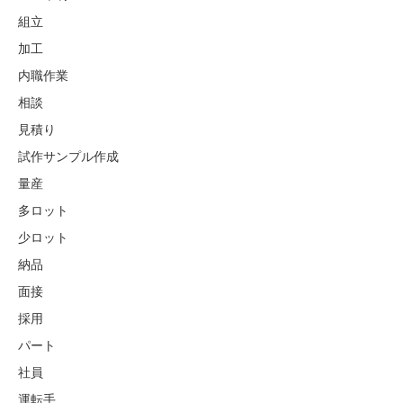
組立
加工
内職作業
相談
見積り
試作サンプル作成
量産
多ロット
少ロット
納品
面接
採用
パート
社員
運転手