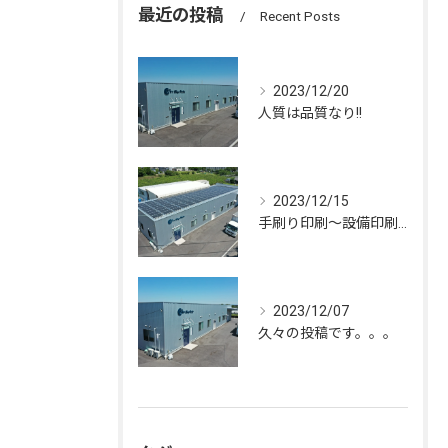
最近の投稿
Recent Posts
2023/12/20
人質は品質なり!!
2023/12/15
手刷り印刷～設備印刷迄、幅広く行っております！！
2023/12/07
久々の投稿です。。。