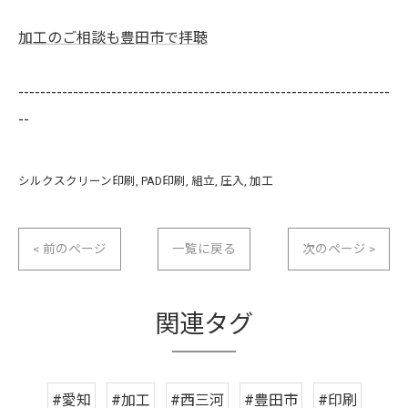
加工のご相談も豊田市で拝聴
--------------------------------------------------------------------
--
シルクスクリーン印刷
PAD印刷
組立
圧入
加工
< 前のページ
一覧に戻る
次のページ >
関連タグ
#愛知
#加工
#西三河
#豊田市
#印刷