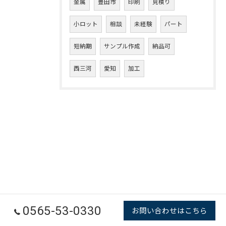
金属
豊田市
印刷
見積り
小ロット
相談
未経験
パート
短納期
サンプル作成
納品可
西三河
愛知
加工
0565-53-0330
お問い合わせはこちら