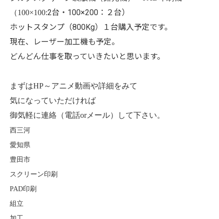
2台・100×200：２台）
（100×100:
ホットスタンプ（800Kg）１台購入予定です。
現在、レーザー加工機も予定。
どんどん仕事を取っていきたいと思います。
まずはHP～アニメ動画や詳細をみて
気になっていただければ
御気軽に連絡（電話orメール）して下さい。
西三河
愛知県
豊田市
スクリーン印刷
PAD
印刷
組立
加工