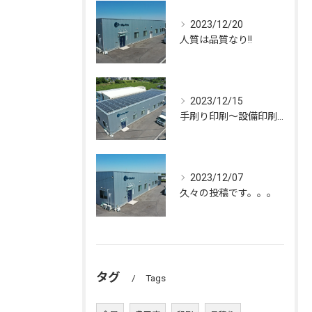
2023/12/20
人質は品質なり!!
2023/12/15
手刷り印刷～設備印刷迄、幅広く行っております！！
2023/12/07
久々の投稿です。。。
タグ
Tags