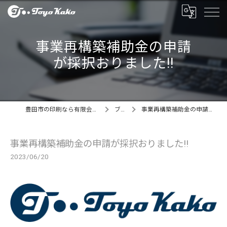
事業再構築補助金の申請
が採択おりました‼
豊田市の印刷なら有限会社東洋化工製作所
ブログ
事業再構築補助金の申請が採択おりました‼
事業再構築補助金の申請が採択おりました‼
2023/06/20