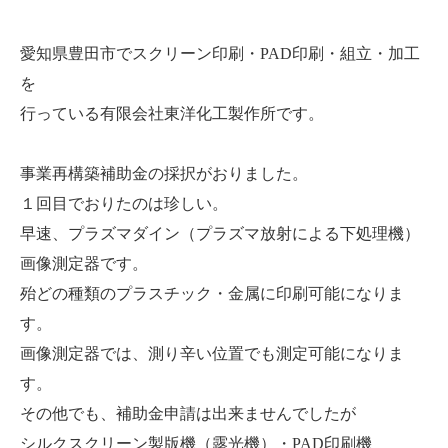
愛知県豊田市でスクリーン印刷・PAD印刷・組立・加工
を
行っている有限会社東洋化工製作所です。
事業再構築補助金の採択がおりました。
１回目でおりたのは珍しい。
早速、プラズマダイン（プラズマ放射による下処理機）
画像測定器です。
殆どの種類のプラスチック・金属に印刷可能になりま
す。
画像測定器では、測り辛い位置でも測定可能になりま
す。
その他でも、補助金申請は出来ませんでしたが
シルクスクリーン製版機（露光機）・PAD印刷機